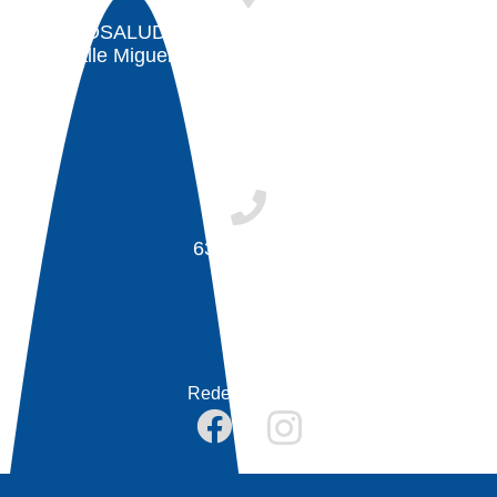
FISIOSALUD. Centro de fisioterapia. Badajoz
Calle Miguel Pérez Carrascosa, 11, 06011
Badajoz
638 681 888
Redes sociales