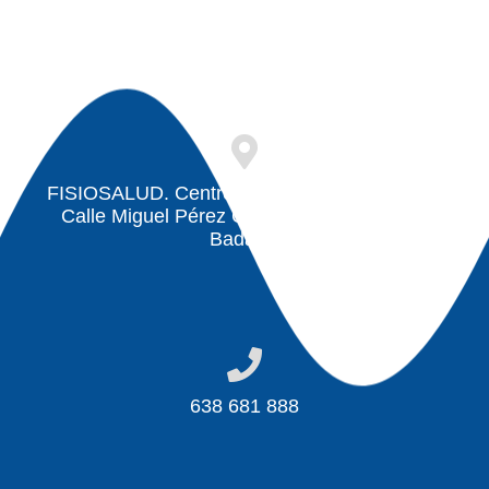
FISIOSALUD. Centro de fisioterapia. Badajoz
Calle Miguel Pérez Carrascosa, 11, 06011
Badajoz
638 681 888