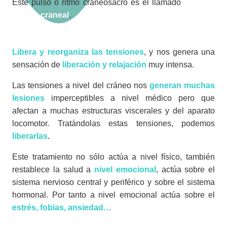
Este pulso o ritmo craneosacro es el llamado
Impulso
rítmico craneal
.
Libera y reorganiza las tensiones
, y nos genera una
sensación de
liberación y relajación
muy intensa.
Las tensiones a nivel del cráneo nos
generan muchas
lesiones
imperceptibles a nivel médico pero que
afectan a muchas estructuras viscerales y del aparato
locomotor. Tratándolas estas tensiones, podemos
liberarlas
.
Este tratamiento no sólo actúa a nivel físico, también
restablece la salud a
nivel emocional
, actúa sobre el
sistema nervioso central y periférico y sobre el sistema
hormonal. Por tanto a nivel emocional actúa sobre el
estrés, fobias, ansiedad…