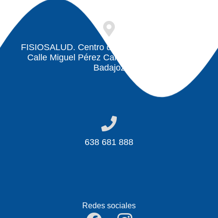
FISIOSALUD. Centro de fisioterapia. Badajoz
Calle Miguel Pérez Carrascosa, 11, 06011
Badajoz
638 681 888
Redes sociales