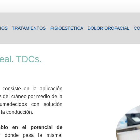
IOS
TRATAMIENTOS
FISIOESTÉTICA
DOLOR OROFACIAL
CO
neal. TDCs.
consiste en la aplicación
s del cráneo por medio de la
humedecidos con solución
r la conducción.
bio en el potencial de
r donde pasa la misma,