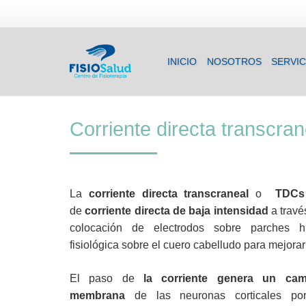
INICIO
NOSOTROS
SERVIC
Corriente directa transcra
La
corriente directa transcraneal
o
TDCs
de
corriente directa de baja intensidad
a travé
colocación de electrodos sobre parches 
fisiológica sobre el cuero cabelludo para mejora
El paso de
la corriente genera un cam
membrana
de las neuronas corticales po