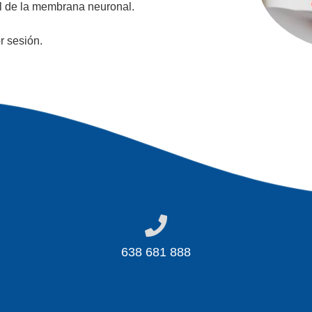
l de la membrana neuronal.
r sesión.
638 681 888